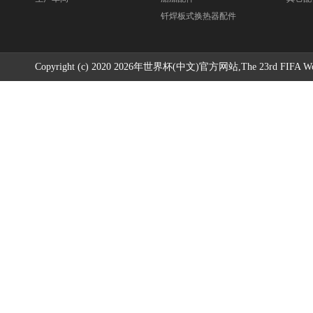
钎焊板式换热器配件
Copyright (c) 2020 2026年世界杯(中文)官方网站,The 23rd FIFA World