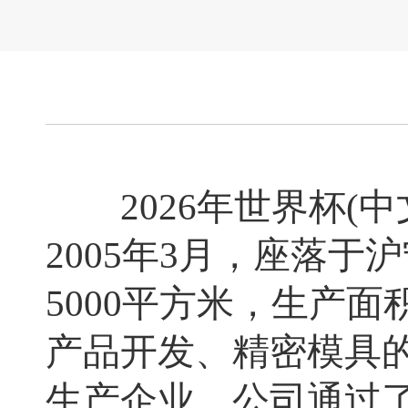
2026年世界杯(中文)官方
轴承法兰
2005年3月，座落于
5000平方米，生产面
产品开发、精密模具
生产企业，公司通过了T