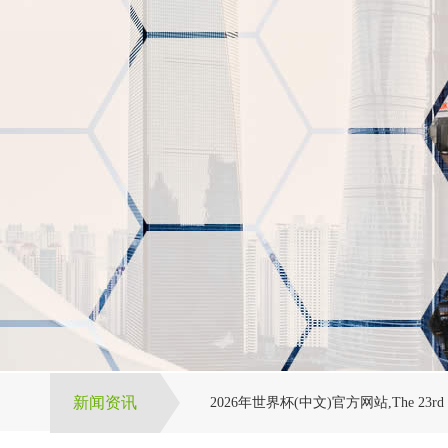
新闻资讯
2026年世界杯(中文)官方网站,The 23rd 