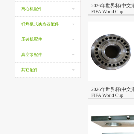
2026年世界杯(中文)官
镗铣加工中心，各类普通
离心机配件
FIFA World Cup
钎焊板式换热器配件
压铸机配件
本公司是一家集产品开
真空泵配件
制造、产品生产于一体
业，公司通过了TS1694
其它配件
证。主要加工设备有数
本马扎克车铣复合加工
2026年世界杯(中文)官
镗铣加工中心，各类普通
FIFA World Cup