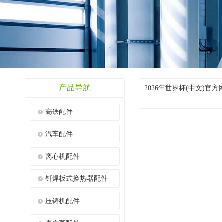
产品导航
2026年世界杯(中文)官方网站,T
高铁配件
汽车配件
离心机配件
钎焊板式换热器配件
压铸机配件